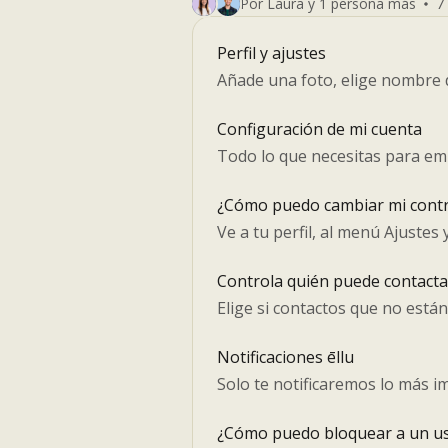
Por Laura y 1 persona más
7
Perfil y ajustes
Añade una foto, elige nombre 
Configuración de mi cuenta
Todo lo que necesitas para emp
¿Cómo puedo cambiar mi cont
Ve a tu perfil, al menú Ajustes
Controla quién puede contacta
Elige si contactos que no est
Notificaciones ēllu
Solo te notificaremos lo más 
¿Cómo puedo bloquear a un u