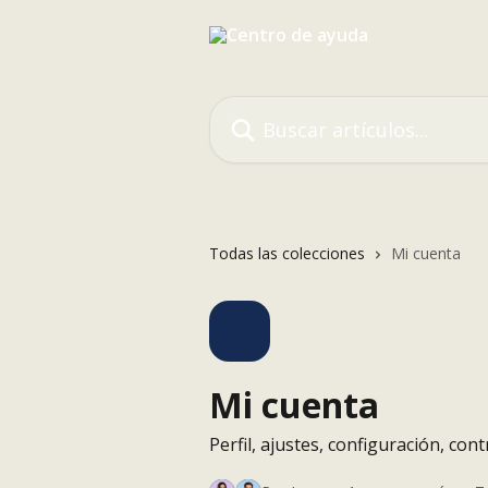
Ir al contenido principal
Buscar artículos...
Todas las colecciones
Mi cuenta
Mi cuenta
Perfil, ajustes, configuración, con